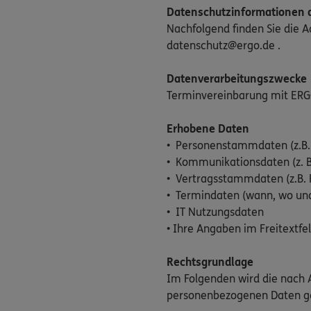
Datenschutzinformationen d
Nachfolgend finden Sie die 
datenschutz@ergo.de .
Datenverarbeitungszwecke
Terminvereinbarung mit ERG
Erhobene Daten
• Personenstammdaten (z.B.
• Kommunikationsdaten (z. B
• Vertragsstammdaten (z.B. 
• Termindaten (wann, wo un
• IT Nutzungsdaten
• Ihre Angaben im Freitextfe
Rechtsgrundlage
Im Folgenden wird die nach A
personenbezogenen Daten g