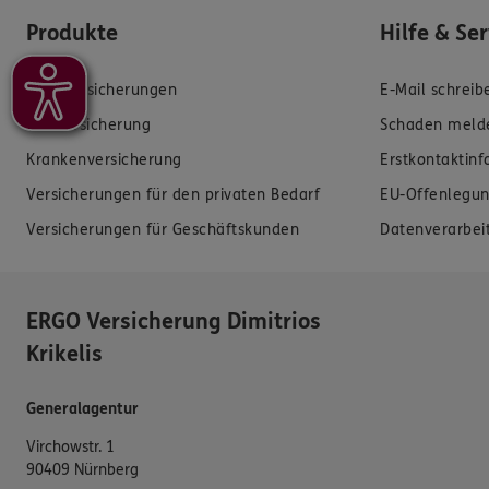
Produkte
Hilfe & Se
Zahnversicherungen
E-Mail schreib
Kfz-Versicherung
Schaden meld
Krankenversicherung
Erstkontaktin
Versicherungen für den privaten Bedarf
EU-Offenlegun
Versicherungen für Geschäftskunden
Datenverarbei
ERGO Versicherung Dimitrios
Krikelis
Generalagentur
Virchowstr. 1
90409 Nürnberg