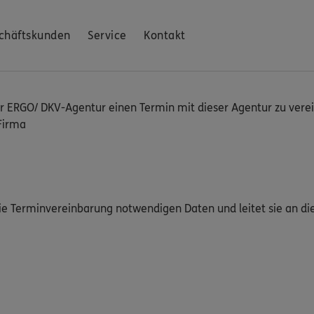
chäftskunden
Service
Kontakt
ERGO/ DKV-Agentur einen Termin mit dieser Agentur zu verei
Firma
die Terminvereinbarung notwendigen Daten und leitet sie an di