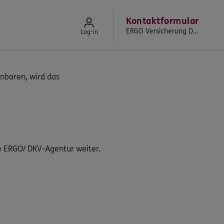
Kontaktformular
ERGO Versicherung Dimitrios Krikelis
Log-in
nbaren, wird das
e ERGO/ DKV-Agentur weiter.