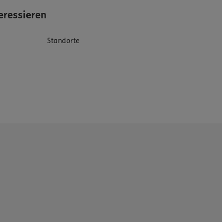
eressieren
Standorte