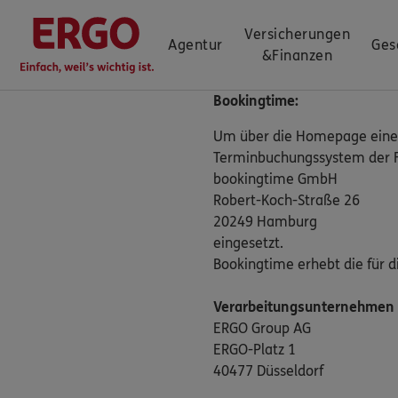
Versicherungen
Agentur
Ges
&
Finanzen
Bookingtime:
Um über die Homepage einer 
Terminbuchungssystem der 
bookingtime GmbH
Robert-Koch-Straße 26
20249 Hamburg
eingesetzt.
Bookingtime erhebt die für 
Verarbeitungsunternehmen
ERGO Group AG
ERGO-Platz 1
40477 Düsseldorf