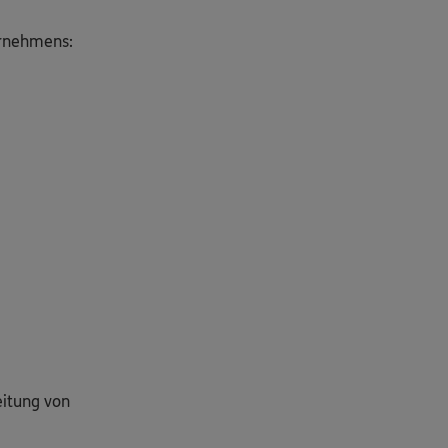
ernehmens:
eitung von