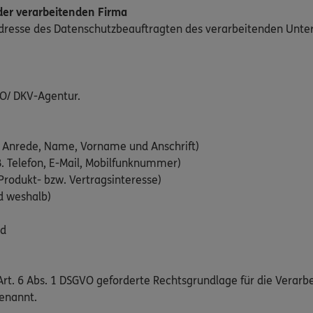
er verarbeitenden Firma
Adresse des Datenschutzbeauftragten des verarbeitenden Unt
O/ DKV-Agentur.
 Anrede, Name, Vorname und Anschrift)
. Telefon, E-Mail, Mobilfunknummer)
Produkt- bzw. Vertragsinteresse)
d weshalb)
ld
rt. 6 Abs. 1 DSGVO geforderte Rechtsgrundlage für die Verarb
enannt.